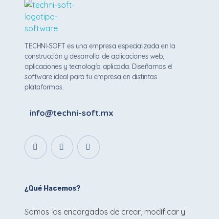
Techni Soft
Aplicaciones web y Apps
TECHNI-SOFT es una empresa especializada en la
construcción y desarrollo de aplicaciones web,
aplicaciones y tecnología aplicada. Diseñamos el
software ideal para tu empresa en distintas
plataformas.
info@techni-soft.mx
¿Qué Hacemos?
Somos los encargados de crear, modificar y