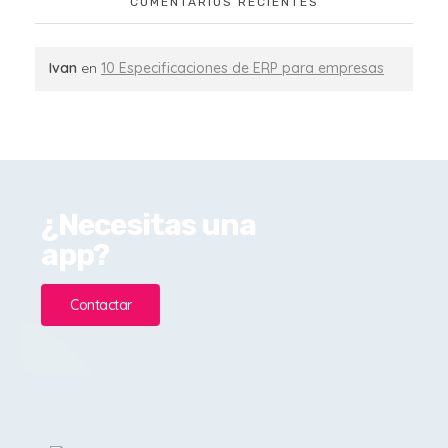
COMENTARIOS RECIENTES
Ivan
en
10 Especificaciones de ERP para empresas
¿Necesitas una
app?
Contactar