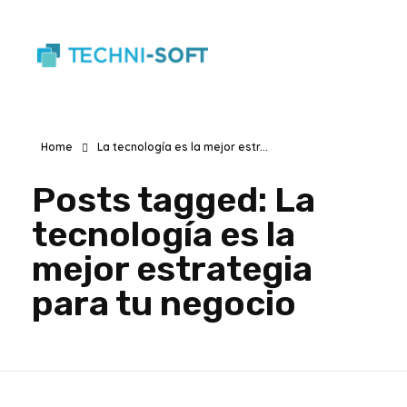
Techni Soft
Aplicaciones web y Apps
Home
La tecnología es la mejor estr...
Posts tagged: La
tecnología es la
mejor estrategia
para tu negocio