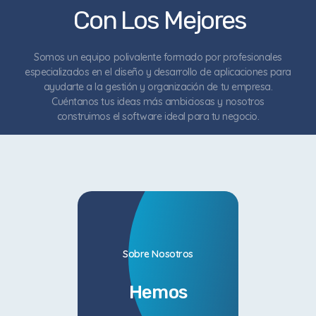
Con Los Mejores
Somos un equipo polivalente formado por profesionales
especializados en el diseño y desarrollo de aplicaciones para
ayudarte a la gestión y organización de tu empresa.
Cuéntanos tus ideas más ambiciosas y nosotros
construimos el software ideal para tu negocio.
Sobre Nosotros
Hemos