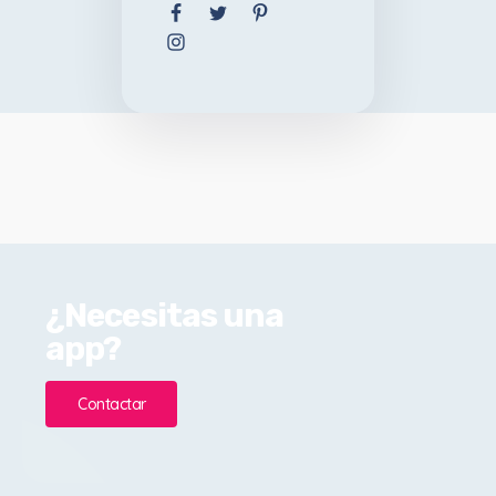
¿Necesitas una
app?
Contactar