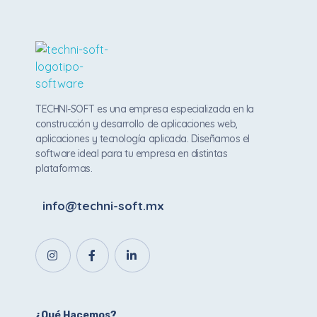
Techni Soft
Aplicaciones web y Apps
TECHNI-SOFT es una empresa especializada en la
construcción y desarrollo de aplicaciones web,
aplicaciones y tecnología aplicada. Diseñamos el
software ideal para tu empresa en distintas
plataformas.
info@techni-soft.mx
¿Qué Hacemos?