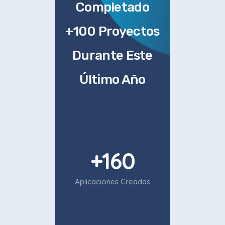
Completado
+100 Proyectos
Durante Este
Último Año
+
160
Aplicaciones Creadas