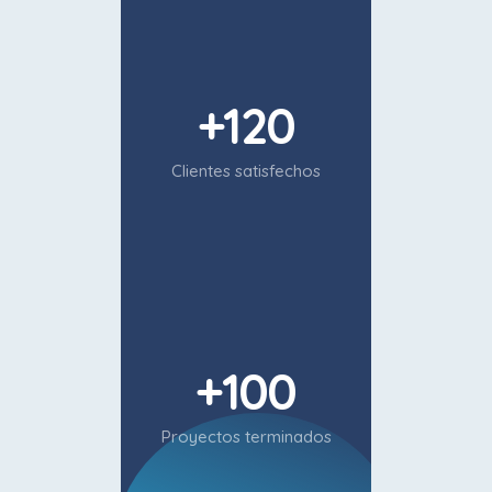
+
120
Clientes satisfechos
+
100
Proyectos terminados