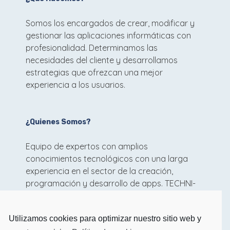
Somos los encargados de crear, modificar y
gestionar las aplicaciones informáticas con
profesionalidad. Determinamos las
necesidades del cliente y desarrollamos
estrategias que ofrezcan una mejor
experiencia a los usuarios.
¿Quienes Somos?
Equipo de expertos con amplios
conocimientos tecnológicos con una larga
experiencia en el sector de la creación,
programación y desarrollo de apps. TECHNI-
SOFT está formado por profesionales del
software informático capaces de diseñar y
Utilizamos cookies para optimizar nuestro sitio web y
desarrollar tus ideas mas innovadoras.