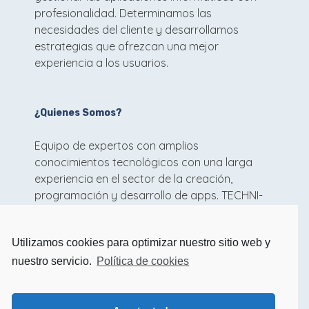
profesionalidad. Determinamos las
necesidades del cliente y desarrollamos
estrategias que ofrezcan una mejor
experiencia a los usuarios.
¿Quienes Somos?
Equipo de expertos con amplios
conocimientos tecnológicos con una larga
experiencia en el sector de la creación,
programación y desarrollo de apps. TECHNI-
SOFT está formado por profesionales del
software informático capaces de diseñar y
Utilizamos cookies para optimizar nuestro sitio web y
desarrollar tus ideas mas innovadoras.
nuestro servicio.
Política de cookies