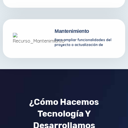
Mantenimiento
Para ampliar funcionalidades del
proyecto o actualización de
versiones por requerimiento de
plataformas.
¿Cómo Hacemos
Tecnología Y
Desarrollamos